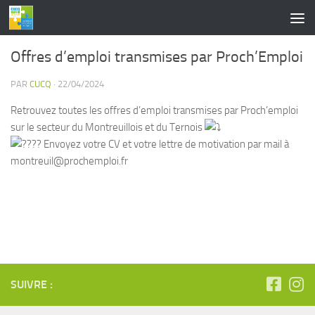
contenu
principal
Skip to content
Offres d’emploi transmises par Proch’Emploi
PAR
CUCQ
·
22/04/2024
Retrouvez toutes les offres d’emploi transmises par Proch’emploi
sur le secteur du Montreuillois et du Ternois
Envoyez votre CV et votre lettre de motivation par mail à
montreuil@prochemploi.fr
SUIVRE :