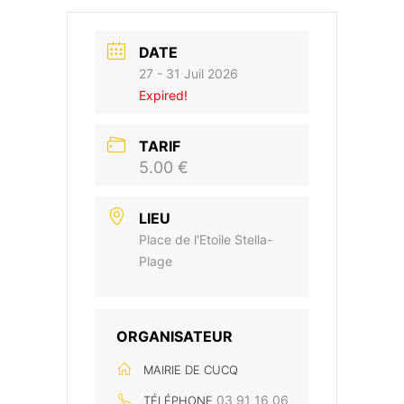
DATE
27 - 31 Juil 2026
Expired!
TARIF
5.00 €
LIEU
Place de l'Etoile Stella-
Plage
ORGANISATEUR
MAIRIE DE CUCQ
03 91 16 06
TÉLÉPHONE