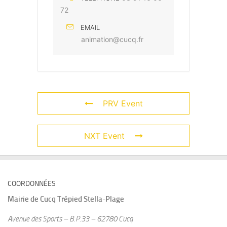
72
EMAIL
animation@cucq.fr
PRV Event
NXT Event
COORDONNÉES
Mairie de
Cucq Trépied Stella-Plage
Avenue des Sports – B.P.33 – 62780 Cucq