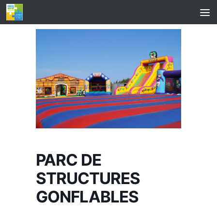
Skip to content
PARC DE
STRUCTURES
GONFLABLES