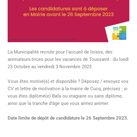
La Municipalité recrute pour l’accueil de loisirs, des
animateurs-trices pour les vacances de Toussaint : du lundi
23 Octobre au vendredi 3 Novembre 2023.
Vous êtes motivé(e) et disponible ? Déposez / envoyez vos
CV et lettre de motivation à la mairie de Cucq, précisez : si
vous êtes diplômé(e) Bafa ou stagiaire ou sans diplôme,
ainsi que la tranche d’âge que vous aimez animer.
Date limite de dépôt de candidature le 26 Septembre 2023.