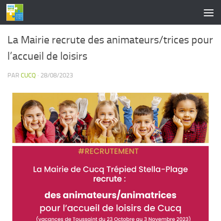
contenu
principal
Skip to content
La Mairie recrute des animateurs/trices pour
l’accueil de loisirs
PAR
CUCQ
·
28/08/2023