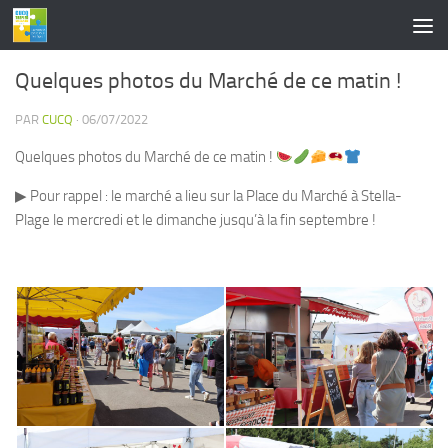
contenu
principal
Skip to content
Quelques photos du Marché de ce matin !
PAR
CUCQ
·
06/07/2022
Quelques photos du Marché de ce matin !
▶ Pour rappel : le marché a lieu sur la Place du Marché à Stella-
Plage le mercredi et le dimanche jusqu’à la fin septembre !