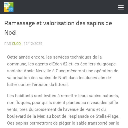
contenu
principal
Skip to content
Ramassage et valorisation des sapins de
Noël
PAR
CUCQ
·
17/12/2025
Cette année encore, les services techniques de la
commune, les agents d’Eden 62 et les écoliers du groupe
scolaire Annie Neuville à Cucq mèneront une opération de
valorisation des sapins de Noël dans les dunes afin de
lutter contre l’érosion du littoral.
Les habitants sont invités à remettre leurs sapins naturels,
non floqués, pour qu’ils soient plantés au niveau des siffle
vents, près du croisement de l’avenue de Paris et du
boulevard de la Mer, au bout de l’esplanade de Stella-Plage.
Ces sapins permettront de piéger le sable transporté par le