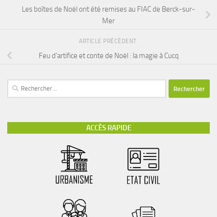
Les boîtes de Noël ont été remises au FIAC de Berck-sur-
Mer
ARTICLE PRÉCÉDENT
Feu d’artifice et conte de Noël : la magie à Cucq
ACCÈS RAPIDE