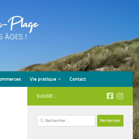
ommerces
Vie pratique
Contact
SUIVRE :